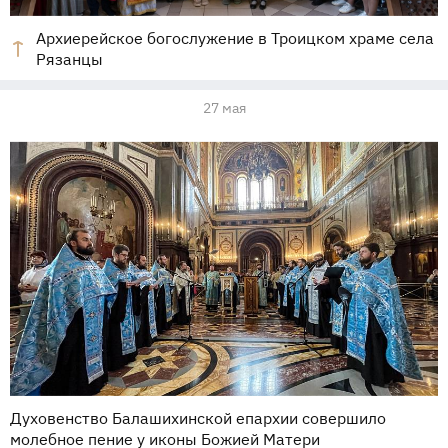
Архиерейское богослужение в Троицком храме села
Рязанцы
27 мая
Духовенство Балашихинской епархии совершило
молебное пение у иконы Божией Матери