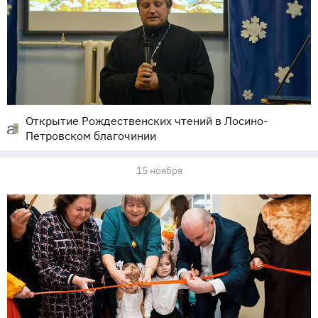
Открытие Рождественских чтений в Лосино-
Петровском благочинии
15 ноября