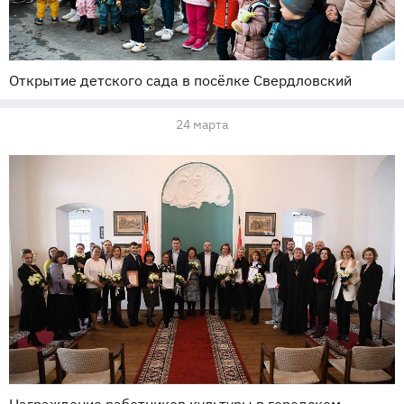
Открытие детского сада в посёлке Свердловский
24 марта
Награждение работников культуры в городском