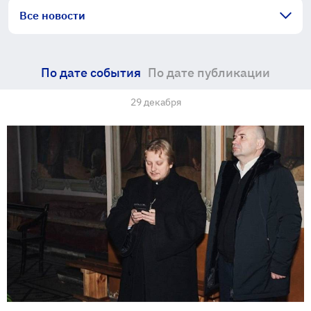
Все новости
По дате события
По дате публикации
29 декабря