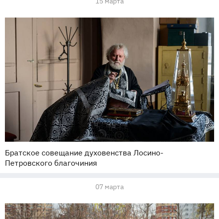
15 марта
Братское совещание духовенства Лосино-
Петровского благочиния
07 марта