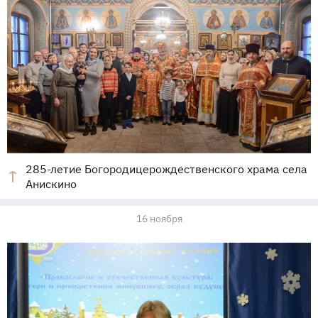
285-летие Богородицерождественского храма села
Анискино
16 ноября