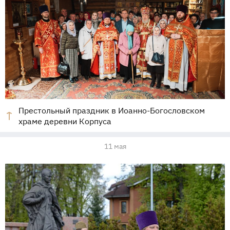
Престольный праздник в Иоанно-Богословском
храме деревни Корпуса
11 мая