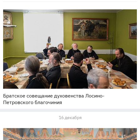
Братское совещание духовенства Лосино-
Петровского благочиния
16 декабря