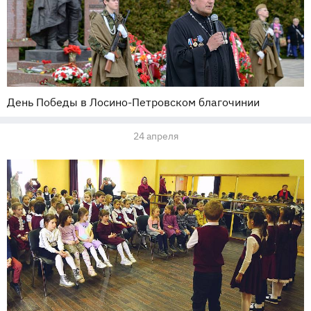
День Победы в Лосино-Петровском благочинии
24 апреля