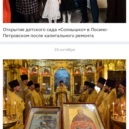
Открытие детского сада «Солнышко» в Лосино-
Петровском после капитального ремонта
24 октября