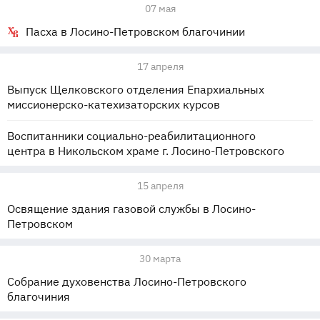
07 мая
Пасха в Лосино-Петровском благочинии
17 апреля
Выпуск Щелковского отделения Епархиальных
миссионерско-катехизаторских курсов
Воспитанники социально-реабилитационного
центра в Никольском храме г. Лосино-Петровского
15 апреля
Освящение здания газовой службы в Лосино-
Петровском
30 марта
Собрание духовенства Лосино-Петровского
благочиния