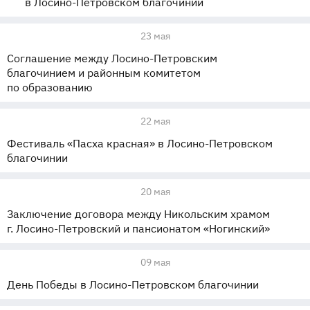
в Лосино-Петровском благочинии
23 мая
Соглашение между Лосино-Петровским
благочинием и районным комитетом
по образованию
22 мая
Фестиваль «Пасха красная» в Лосино-Петровском
благочинии
20 мая
Заключение договора между Никольским храмом
г. Лосино-Петровский и пансионатом «Ногинский»
09 мая
День Победы в Лосино-Петровском благочинии