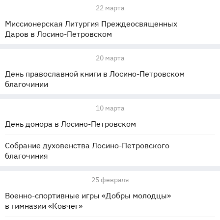
22 марта
Миссионерская Литургия Преждеосвященных
Даров в Лосино-Петровском
20 марта
День православной книги в Лосино-Петровском
благочинии
10 марта
День донора в Лосино-Петровском
Собрание духовенства Лосино-Петровского
благочиния
25 февраля
Военно-спортивные игры «Добры молодцы»
в гимназии «Ковчег»