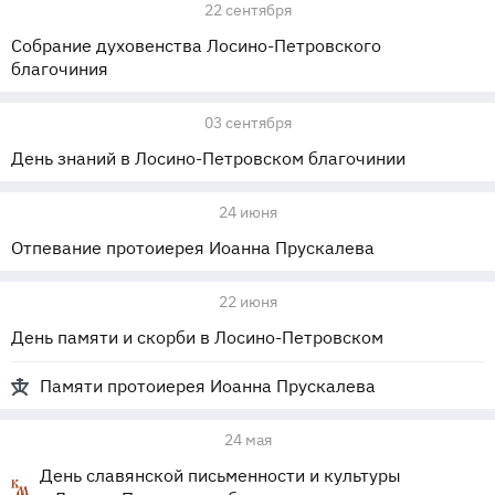
22 сентября
Собрание духовенства Лосино-Петровского
благочиния
03 сентября
День знаний в Лосино-Петровском благочинии
24 июня
Отпевание протоиерея Иоанна Прускалева
22 июня
День памяти и скорби в Лосино-Петровском
Памяти протоиерея Иоанна Прускалева
24 мая
День славянской письменности и культуры