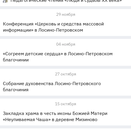
Педагогические чтения «Люди и судьбы XX века»
29 ноября
Конференция «Церковь и средства массовой
информации» в Лосино-Петровском
04 ноября
«Согреем детские сердца» в Лосино-Петровском
благочинии
27 октября
Собрание духовенства Лосино-Петровского
благочиния
15 октября
Закладка храма в честь иконы Божией Матери
«Неупиваемая Чаша» в деревне Мизиново