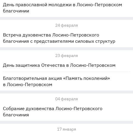
День православной молодежи в Лосино-Петровском
благочинии
24 февраля
Встреча духовенства Лосино-Петровского
благочиния с представителями силовых структур
23 февраля
День защитника Отечества в Лосино-Петровском
Благотворительная акция «Память поколений»
в Лосино-Петровском
04 февраля
Собрание духовенства Лосино-Петровского
благочиния
17 января