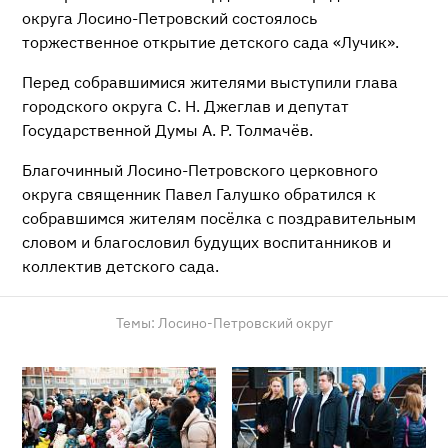
округа Лосино-Петровский состоялось
торжественное открытие детского сада «Лучик».
Перед собравшимися жителями выступили глава
городского округа С. Н. Джеглав и депутат
Государственной Думы А. Р. Толмачёв.
Благочинный Лосино-Петровского церковного
округа священник Павел Галушко обратился к
собравшимся жителям посёлка с поздравительным
словом и благословил будущих воспитанников и
коллектив детского сада.
Темы:
Лосино-Петровский округ