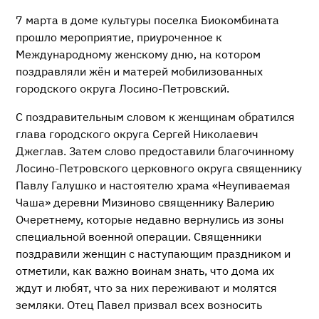
7 марта в доме культуры поселка Биокомбината
прошло мероприятие, приуроченное к
Международному женскому дню, на котором
поздравляли жён и матерей мобилизованных
городского округа Лосино-Петровский.
С поздравительным словом к женщинам обратился
глава городского округа Сергей Николаевич
Джеглав. Затем слово предоставили благочинному
Лосино-Петровского церковного округа священнику
Павлу Галушко и настоятелю храма «Неупиваемая
Чаша» деревни Мизиново священнику Валерию
Очеретнему, которые недавно вернулись из зоны
специальной военной операции. Священники
поздравили женщин с наступающим праздником и
отметили, как важно воинам знать, что дома их
ждут и любят, что за них переживают и молятся
земляки. Отец Павел призвал всех возносить