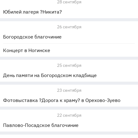
28 сентября
Юбилей лагеря ?Никита?
26 сентября
Богородское благочиние
Концерт в Ногинске
25 сентября
День памяти на Богородском кладбище
23 сентября
Фотовыставка ?Дорога к храму? в Орехово-Зуево
22 сентября
Павлово-Посадское благочиние