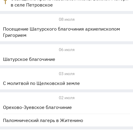
в селе Петровское
08 июля
Посещение Шатурского благочиния архиепископом
Григорием
06 июля
Шатурское благочиние
03 июля
С молитвой по Щелковской земле
02 июля
Орехово-Зуевское благочиние
Паломнический лагерь в Житенино