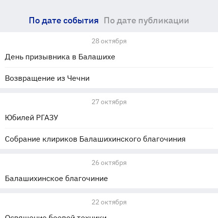
По дате события
По дате публикации
28 октября
День призывника в Балашихе
Возвращение из Чечни
27 октября
Юбилей РГАЗУ
Собрание клириков Балашихинского благочиния
26 октября
Балашихинское благочиние
22 октября
Освящение боевой техники