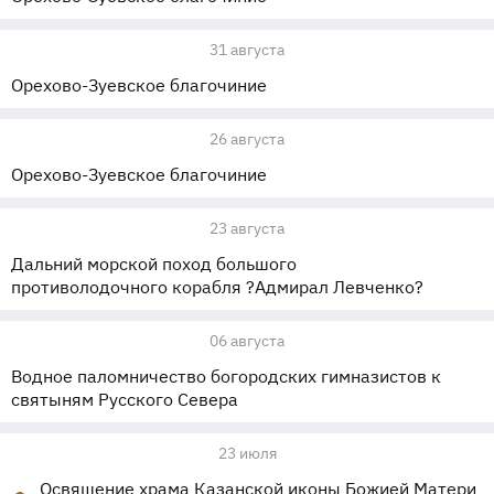
31 августа
Орехово-Зуевское благочиние
26 августа
Орехово-Зуевское благочиние
23 августа
Дальний морской поход большого
противолодочного корабля ?Адмирал Левченко?
06 августа
Водное паломничество богородских гимназистов к
святыням Русского Севера
23 июля
Освящение храма Казанской иконы Божией Матери