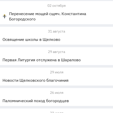
02 октября
Перенесение мощей сщмч. Константина
Богородского
31 августа
Освящение школы в Щелково
29 августа
Первая Литургия отслужена в Шарапово
29 июля
Новости Щелковского благочиния
26 июля
Паломнический поход богородцев