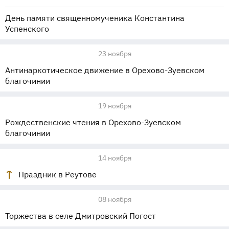
День памяти священномученика Константина
Успенского
23 ноября
Антинаркотическое движение в Орехово-Зуевском
благочинии
19 ноября
Рождественские чтения в Орехово-Зуевском
благочинии
14 ноября
Праздник в Реутове
08 ноября
Торжества в селе Дмитровский Погост