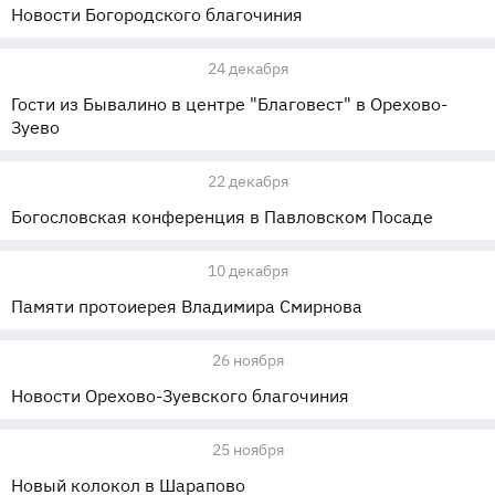
Новости Богородского благочиния
24 декабря
Гости из Бывалино в центре "Благовест" в Орехово-
Зуево
22 декабря
Богословская конференция в Павловском Посаде
10 декабря
Памяти протоиерея Владимира Смирнова
26 ноября
Новости Орехово-Зуевского благочиния
25 ноября
Новый колокол в Шарапово