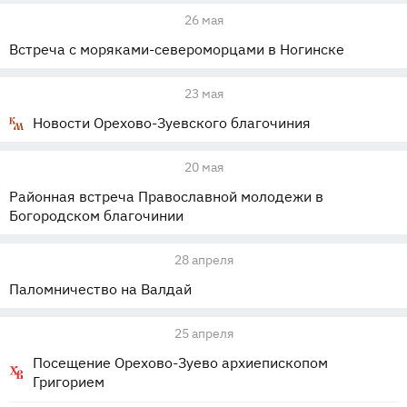
26 мая
Встреча с моряками-североморцами в Ногинске
23 мая
Новости Орехово-Зуевского благочиния
20 мая
Районная встреча Православной молодежи в
Богородском благочинии
28 апреля
Паломничество на Валдай
25 апреля
Посещение Орехово-Зуево архиепископом
Григорием