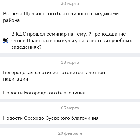
30 марта
Встреча Щелковского благочинного с медиками
района
В КДС прошел семинар на тему: ?Преподавание
Основ Православной культуры в светских учебных
заведениях?
18 марта
Богородская флотилия готовится к летней
навигации
Новости Богородского благочиния
05 марта
Новости Орехово-Зуевского благочиния
20 февраля