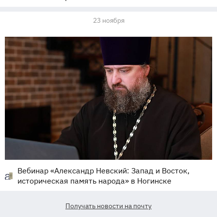
23 ноября
Вебинар «Александр Невский: Запад и Восток,
историческая память народа» в Ногинске
Получать новости на почту