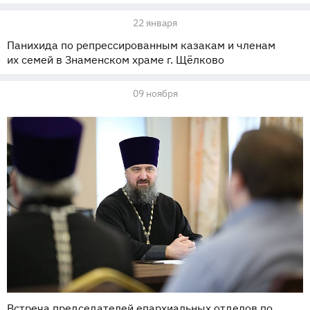
22 января
Панихида по репрессированным казакам и членам
их семей в Знаменском храме г. Щёлково
09 ноября
Встреча председателей епархиальных отделов по