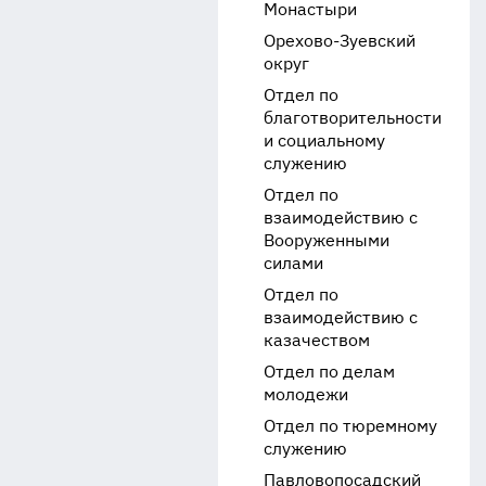
Монастыри
Орехово-Зуевский
округ
Отдел по
благотворительности
и социальному
служению
Отдел по
взаимодействию с
Вооруженными
силами
Отдел по
взаимодействию с
казачеством
Отдел по делам
молодежи
Отдел по тюремному
служению
Павловопосадский