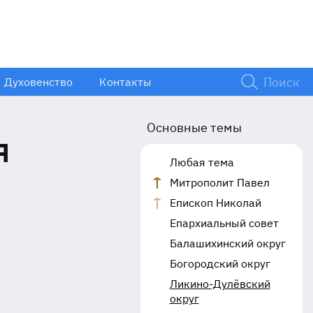
Духовенство
Контакты
Основные темы
я
Любая тема
Митрополит Павел
Епископ Николай
Епархиальный совет
Балашихинский округ
Богородский округ
Ликино-Дулёвский
округ