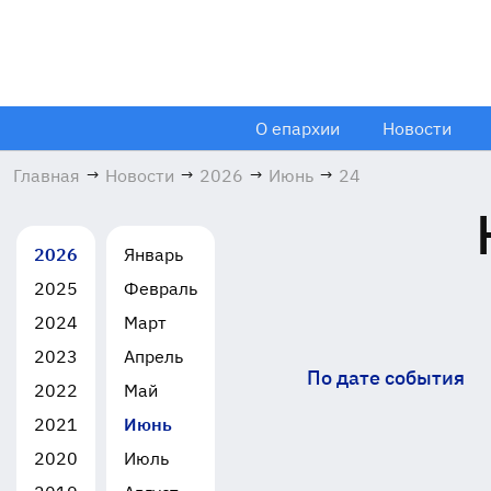
О епархии
Новости
Главная
→
Новости
→
2026
→
Июнь
→
24
2026
Январь
2025
Февраль
2024
Март
2023
Апрель
По дате события
2022
Май
2021
Июнь
2020
Июль