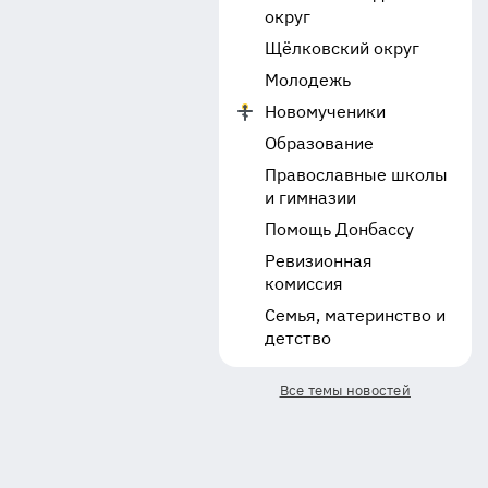
округ
Щёлковский округ
Молодежь
Новомученики
Образование
Православные школы
и гимназии
Помощь Донбассу
Ревизионная
комиссия
Семья, материнство и
детство
Все темы новостей