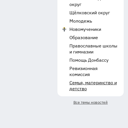
округ
Щёлковский округ
Молодежь
Новомученики
Образование
Православные школы
и гимназии
Помощь Донбассу
Ревизионная
комиссия
Семья, материнство и
детство
Все темы новостей