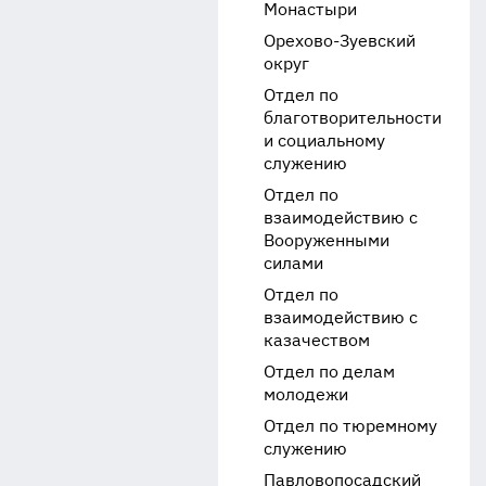
Монастыри
Орехово-Зуевский
округ
Отдел по
благотворительности
и социальному
служению
Отдел по
взаимодействию с
Вооруженными
силами
Отдел по
взаимодействию с
казачеством
Отдел по делам
молодежи
Отдел по тюремному
служению
Павловопосадский