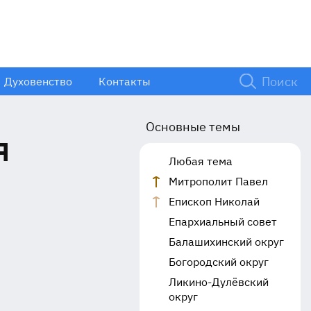
Духовенство
Контакты
Основные темы
я
Любая тема
Митрополит Павел
Епископ Николай
Епархиальный совет
Балашихинский округ
Богородский округ
Ликино-Дулёвский
округ