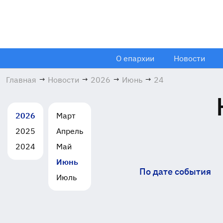
О епархии
Новости
Главная
→
Новости
→
2026
→
Июнь
→
24
2026
Март
2025
Апрель
2024
Май
Июнь
По дате события
Июль