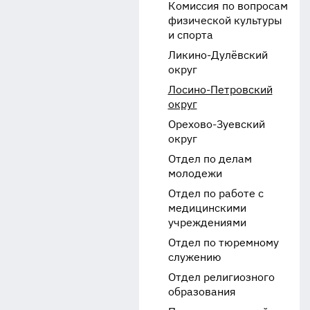
Комиссия по вопросам
физической культуры
и спорта
Ликино-Дулёвский
округ
Лосино-Петровский
округ
Орехово-Зуевский
округ
Отдел по делам
молодежи
Отдел по работе с
медицинскими
учреждениями
Отдел по тюремному
служению
Отдел религиозного
образования