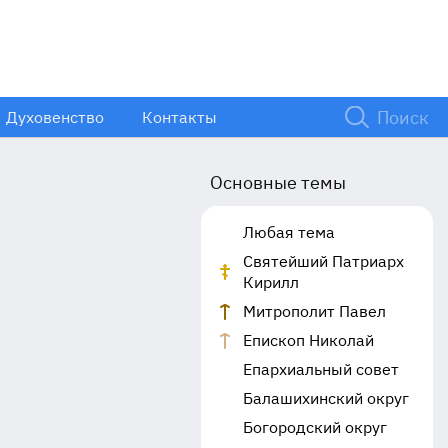
Духовенство
Контакты
Основные темы
Любая тема
Святейший Патриарх
Кирилл
Митрополит Павел
Епископ Николай
Епархиальный совет
Балашихинский округ
Богородский округ