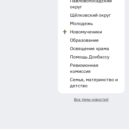
Павловопосадский
округ
Щёлковский округ
Молодежь
Новомученики
Образование
Освящение храма
Помощь Донбассу
Ревизионная
комиссия
Семья, материнство и
детство
Все темы новостей