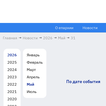
О епархии
Новости
Главная
→
Новости
→
2026
→
Май
→
31
2026
Январь
2025
Февраль
2024
Март
2023
Апрель
По дате события
2022
Май
2021
Июль
2020