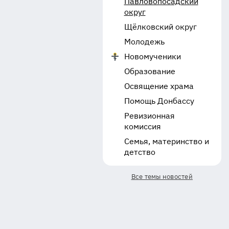
Павловопосадский
округ
Щёлковский округ
Молодежь
Новомученики
Образование
Освящение храма
Помощь Донбассу
Ревизионная
комиссия
Семья, материнство и
детство
Все темы новостей