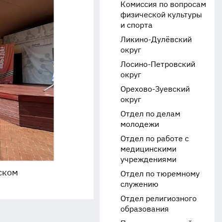
Комиссия по вопросам
физической культуры
и спорта
Ликино-Дулёвский
округ
Лосино-Петровский
округ
Орехово-Зуевский
округ
Отдел по делам
молодежи
Отдел по работе с
медицинскими
учреждениями
ском
Отдел по тюремному
служению
Отдел религиозного
образования