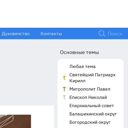
Духовенство
Контакты
Основные темы
Любая тема
Святейший Патриарх
Кирилл
Митрополит Павел
Епископ Николай
Епархиальный совет
Балашихинский округ
Богородский округ