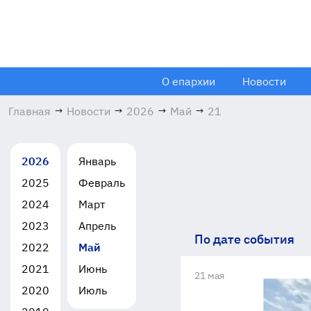
О епархии
Новости
Главная
→
Новости
→
2026
→
Май
→
21
2026
Январь
2025
Февраль
2024
Март
2023
Апрель
По дате события
2022
Май
2021
Июнь
21 мая
2020
Июль