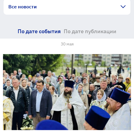
Все новости
По дате события
По дате публикации
30 мая