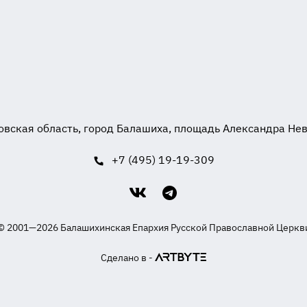
вская область, город Балашиха, площадь Александра Невск
+7 (495) 19-19-309
© 2001—2026 Балашихинская Епархия Русской Православной Церкв
Сделано в -