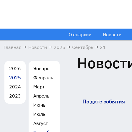
О епархии
Новости
Главная
→
Новости
→
2025
→
Сентябрь
→
21
Новости
2026
Январь
2025
Февраль
2024
Март
2023
Апрель
По дате события
Июнь
Июль
Август