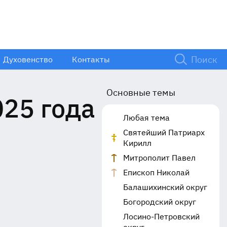
Духовенство
Контакты
Основные темы
025 года
Любая тема
Святейший Патриарх
Кирилл
Митрополит Павел
Епископ Николай
Балашихинский округ
Богородский округ
Лосино-Петровский