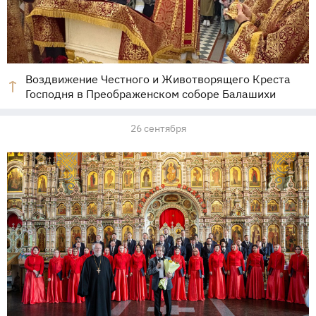
Воздвижение Честного и Животворящего Креста
Господня в Преображенском соборе Балашихи
26 сентября