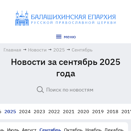
меню
Главная
→
Новости
→
2025
→
Сентябрь
Новости за сентябрь 2025
года
6
2025
2024
2023
2022
2021
2020
2019
2018
201
нь
Июль
Август
Сентябрь
Октябрь
Ноябрь
Декабрь