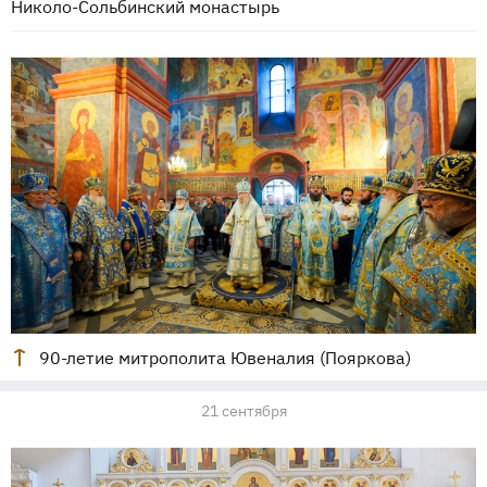
Николо-Сольбинский монастырь
90-летие митрополита Ювеналия (Пояркова)
21 сентября