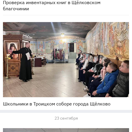
Проверка инвентарных книг в Щёлковском
благочинии
Школьники в Троицком соборе города Щёлково
23 сентября