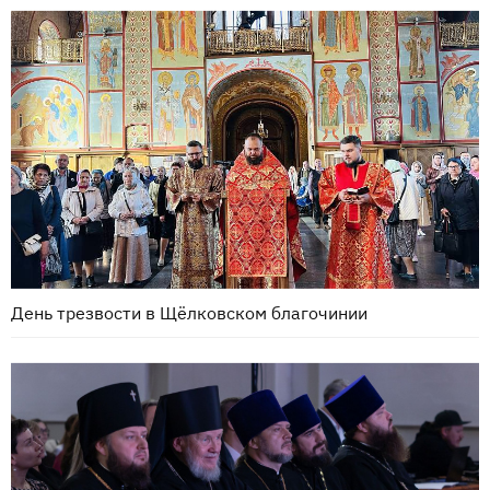
День трезвости в Щёлковском благочинии