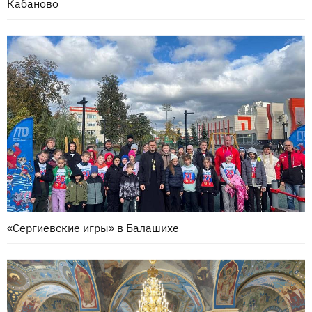
Кабаново
«Сергиевские игры» в Балашихе