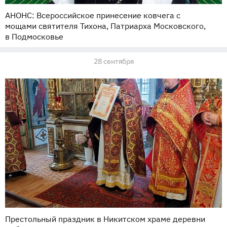
АНОНС: Всероссийское принесение ковчега с
мощами святителя Тихона, Патриарха Московского,
в Подмосковье
28 сентября
Престольный праздник в Никитском храме деревни