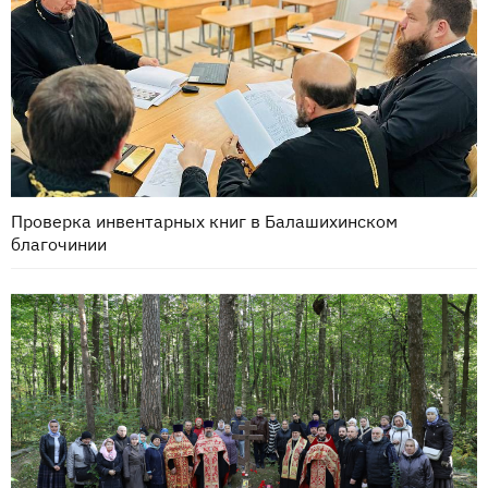
Проверка инвентарных книг в Балашихинском
благочинии