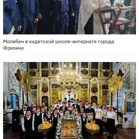
Молебен в кадетской школе-интернате города
Фрязино