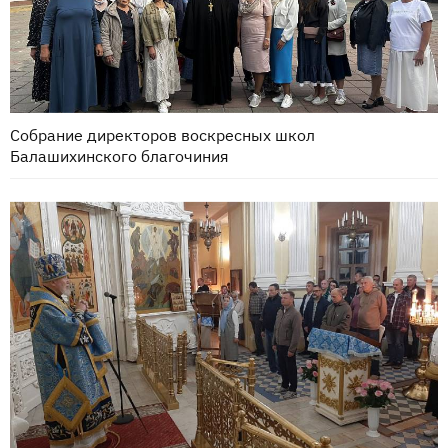
Собрание директоров воскресных школ
Балашихинского благочиния