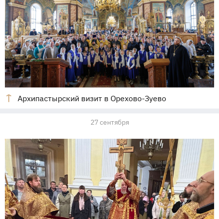
Архипастырский визит в Орехово-Зуево
27 сентября