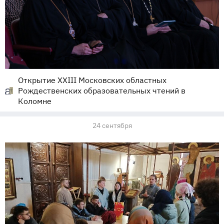
Открытие XXIII Московских областных
Рождественских образовательных чтений в
Коломне
24 сентября