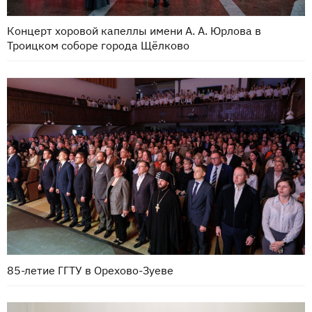
Концерт хоровой капеллы имени А. А. Юрлова в
Троицком соборе города Щёлково
85-летие ГГТУ в Орехово-Зуеве