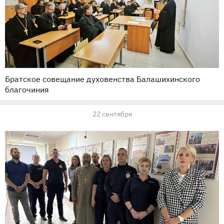
Братское совещание духовенства Балашихинского
благочиния
22 сентября