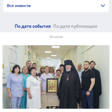
Все новости
По дате события
По дате публикации
06 июня