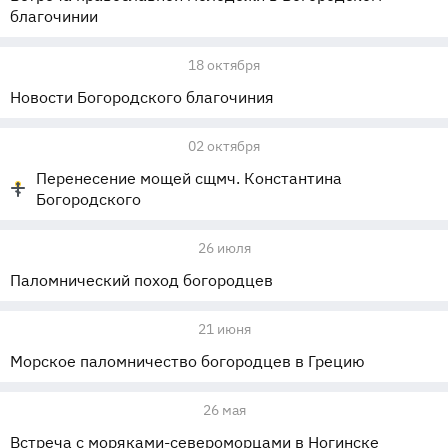
благочинии
18 октября
Новости Богородского благочиния
02 октября
Перенесение мощей сщмч. Константина
Богородского
26 июля
Паломнический поход богородцев
21 июня
Морское паломничество богородцев в Грецию
26 мая
Встреча с моряками-североморцами в Ногинске