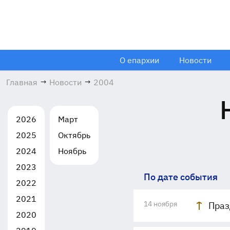
О епархии
Новости
Главная
→
Новости
→
2004
2026
Март
2025
Октябрь
2024
Ноябрь
2023
По дате события
2022
2021
14 ноября
Праз
2020