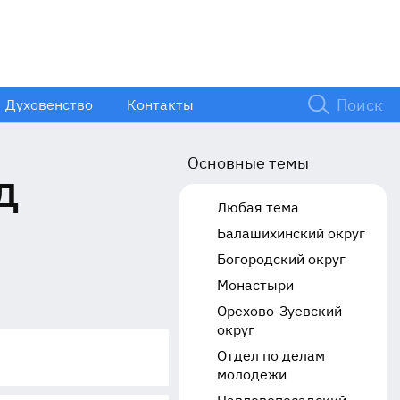
Духовенство
Контакты
Основные темы
д
Любая тема
Балашихинский округ
Богородский округ
Монастыри
Орехово-Зуевский
округ
Отдел по делам
молодежи