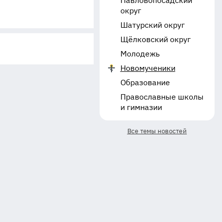
Павловопосадский
округ
Шатурский округ
Щёлковский округ
Молодежь
Новомученики
Образование
Православные школы
и гимназии
Все темы новостей