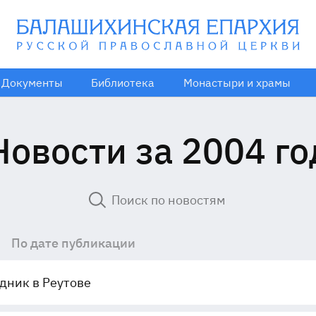
Документы
Библиотека
Монастыри и храмы
Новости за 2004 го
По дате публикации
дник в Реутове