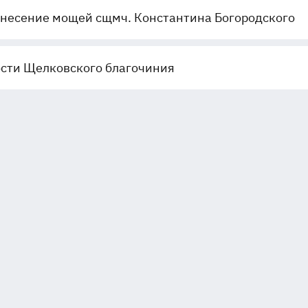
несение мощей сщмч. Константина Богородского
сти Щелковского благочиния