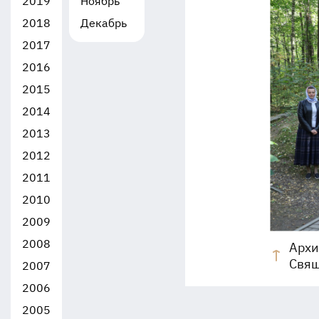
2019
Ноябрь
2018
Декабрь
2017
2016
2015
2014
2013
2012
2011
2010
2009
2008
Архи
Свящ
2007
2006
2005