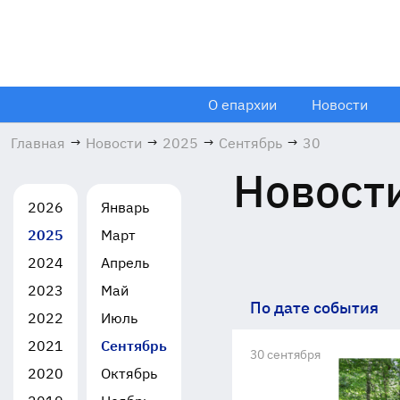
О епархии
Новости
Главная
→
Новости
→
2025
→
Сентябрь
→
30
Новости
2026
Январь
2025
Март
2024
Апрель
2023
Май
По дате события
2022
Июль
2021
Сентябрь
30 сентября
2020
Октябрь