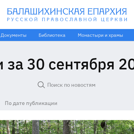
Документы
Библиотека
Монастыри и храмы
 за 30 сентября 2
По дате публикации