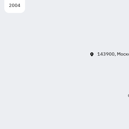
2004
143900, Моско