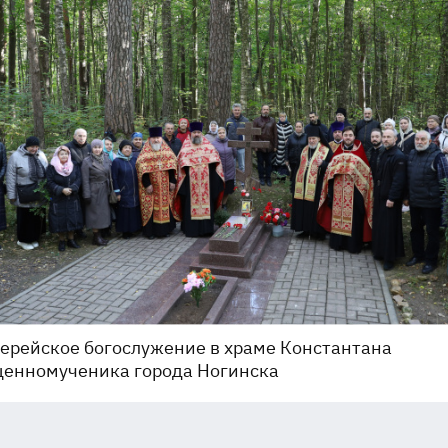
ерейское богослужение в храме Константана
енномученика города Ногинска