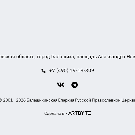
вская область, город Балашиха, площадь Александра Невск
+7 (495) 19-19-309
© 2001—2026 Балашихинская Епархия Русской Православной Церкв
Сделано в -