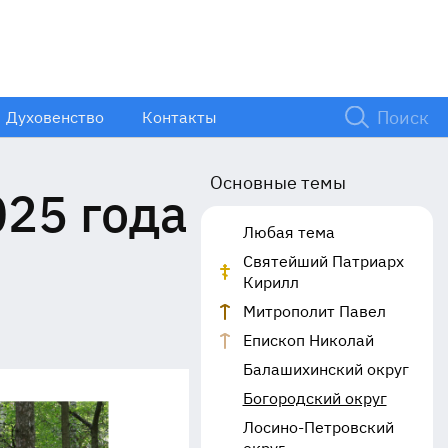
Духовенство
Контакты
Основные темы
025 года
Любая тема
Святейший Патриарх
Кирилл
Митрополит Павел
Епископ Николай
Балашихинский округ
Богородский округ
Лосино-Петровский