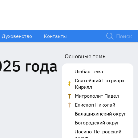
Духовенство
Контакты
Основные темы
025 года
Любая тема
Святейший Патриарх
Кирилл
Митрополит Павел
Епископ Николай
Балашихинский округ
Богородский округ
Лосино-Петровский