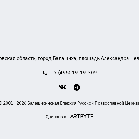
вская область, город Балашиха, площадь Александра Невск
+7 (495) 19-19-309
© 2001—2026 Балашихинская Епархия Русской Православной Церкв
Сделано в -