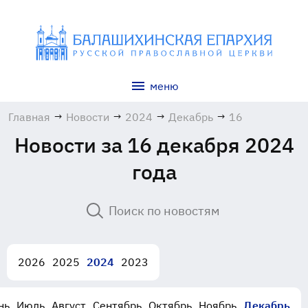
меню
Главная
→
Новости
→
2024
→
Декабрь
→
16
Новости за 16 декабря 2024
года
2026
2025
2024
2023
нь
Июль
Август
Сентябрь
Октябрь
Ноябрь
Декабрь