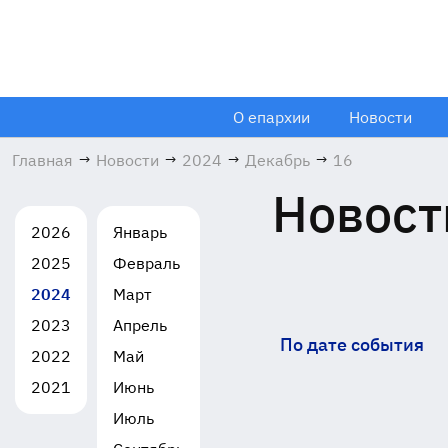
О епархии
Новости
Главная
→
Новости
→
2024
→
Декабрь
→
16
Новост
2026
Январь
2025
Февраль
2024
Март
2023
Апрель
По дате события
2022
Май
2021
Июнь
Июль