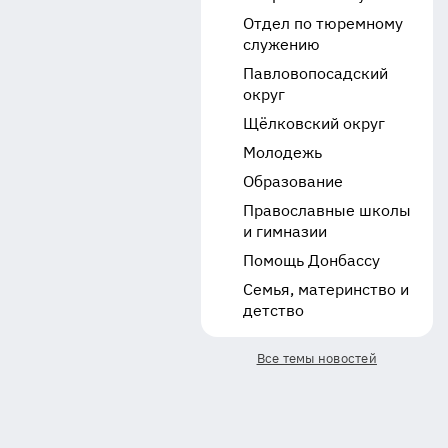
Отдел по тюремному
служению
Павловопосадский
округ
Щёлковский округ
Молодежь
Образование
Православные школы
и гимназии
Помощь Донбассу
Семья, материнство и
детство
Все темы новостей