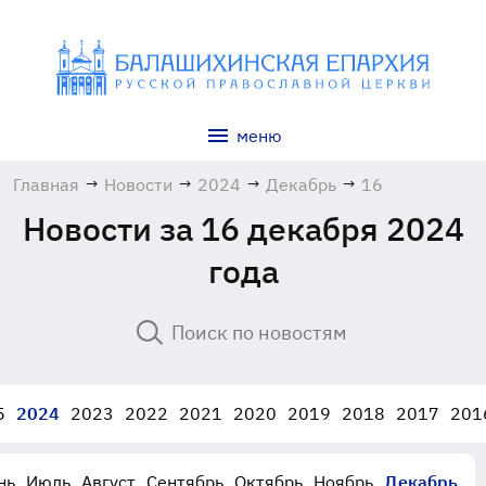
меню
Главная
→
Новости
→
2024
→
Декабрь
→
16
Новости за 16 декабря 2024
года
5
2024
2023
2022
2021
2020
2019
2018
2017
201
нь
Июль
Август
Сентябрь
Октябрь
Ноябрь
Декабрь