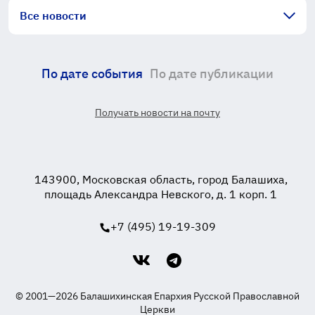
Все новости
По дате события
По дате публикации
Получать новости на почту
143900, Московская область, город Балашиха,
площадь Александра Невского, д. 1 корп. 1
+7 (495) 19-19-309
© 2001—2026 Балашихинская Епархия Русской Православной
Церкви