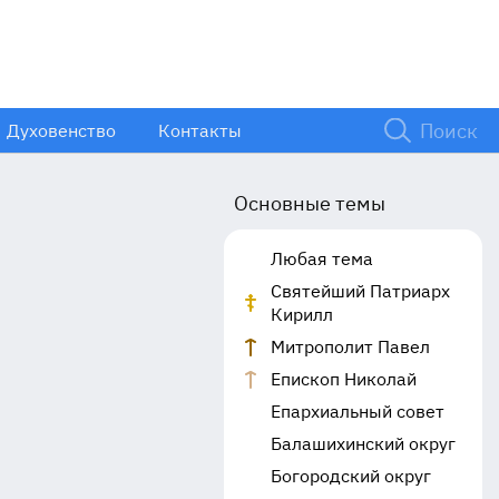
Духовенство
Контакты
Основные темы
Любая тема
Святейший Патриарх
Кирилл
Митрополит Павел
Епископ Николай
Епархиальный совет
Балашихинский округ
Богородский округ