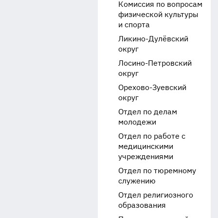
Комиссия по вопросам
физической культуры
и спорта
Ликино-Дулёвский
округ
Лосино-Петровский
округ
Орехово-Зуевский
округ
Отдел по делам
молодежи
Отдел по работе с
медицинскими
учреждениями
Отдел по тюремному
служению
Отдел религиозного
образования