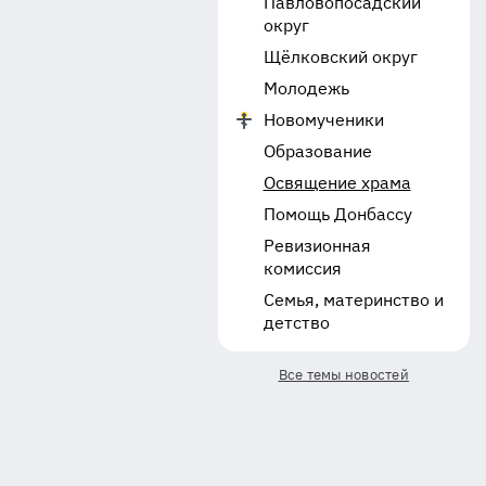
Павловопосадский
округ
Щёлковский округ
Молодежь
Новомученики
Образование
Освящение храма
Помощь Донбассу
Ревизионная
комиссия
Семья, материнство и
детство
Все темы новостей