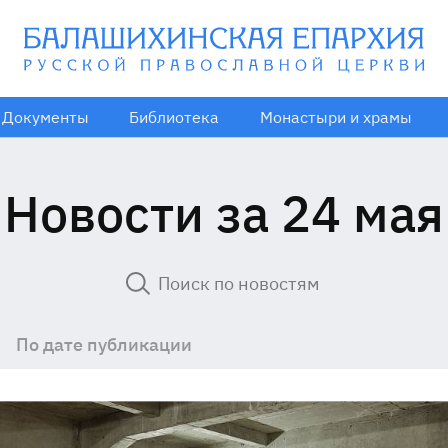
Документы
Библиотека
Монастыри и храмы
Новости за 24 мая
По дате публикации