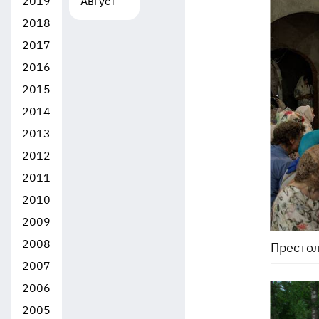
2019
Август
2018
2017
2016
2015
2014
2013
2012
2011
2010
2009
2008
Престо
2007
2006
2005