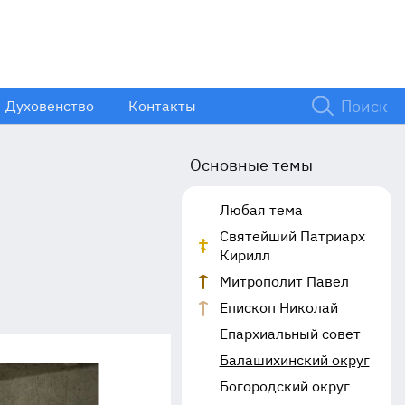
Духовенство
Контакты
Основные темы
Любая тема
Святейший Патриарх
Кирилл
Митрополит Павел
Епископ Николай
Епархиальный совет
Балашихинский округ
Богородский округ