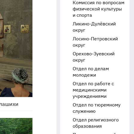
Комиссия по вопросам
физической культуры
и спорта
Ликино-Дулёвский
округ
Лосино-Петровский
округ
Орехово-Зуевский
округ
Отдел по делам
молодежи
Отдел по работе с
медицинскими
учреждениями
алашихи
Отдел по тюремному
служению
Отдел религиозного
образования