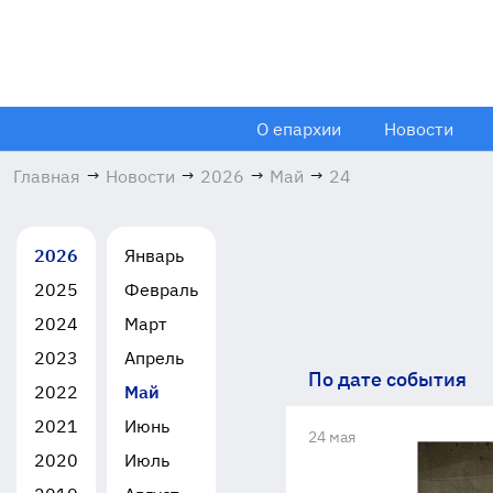
О епархии
Новости
Главная
→
Новости
→
2026
→
Май
→
24
2026
Январь
2025
Февраль
2024
Март
2023
Апрель
По дате события
2022
Май
2021
Июнь
24 мая
2020
Июль