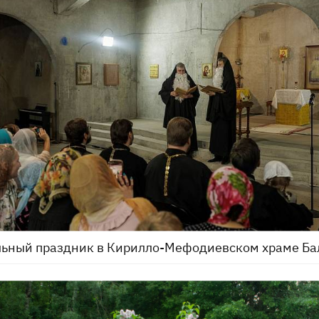
льный праздник в Кирилло-Мефодиевском храме Б