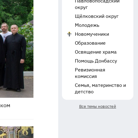
Павловопосадский
округ
Щёлковский округ
Молодежь
Новомученики
Образование
Освящение храма
Помощь Донбассу
Ревизионная
комиссия
Семья, материнство и
детство
ском
Все темы новостей