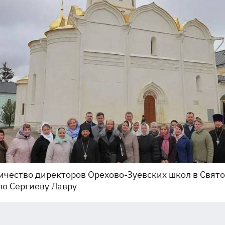
чество директоров Орехово-Зуевских школ в Свято
ю Сергиеву Лавру