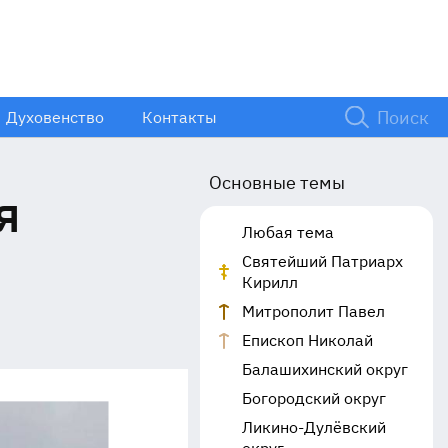
Духовенство
Контакты
Основные темы
я
Любая тема
Святейший Патриарх
Кирилл
Митрополит Павел
Епископ Николай
Балашихинский округ
Богородский округ
Ликино-Дулёвский