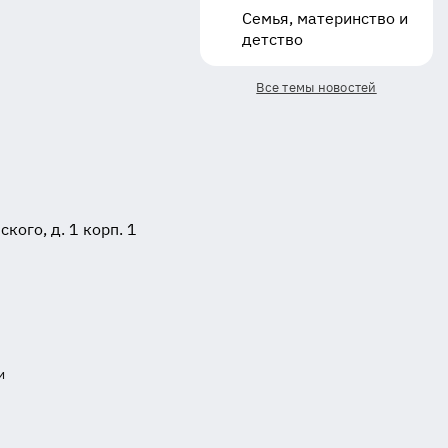
Семья, материнство и
детство
Все темы новостей
ого, д. 1 корп. 1
и