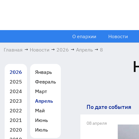
О епархии
Новости
Главная
→
Новости
→
2026
→
Апрель
→
8
2026
Январь
2025
Февраль
2024
Март
2023
Апрель
По дате события
2022
Май
2021
Июнь
08 апреля
2020
Июль