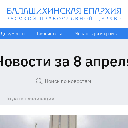
Документы
Библиотека
Монастыри и храмы
Новости за 8 апрел
По дате публикации