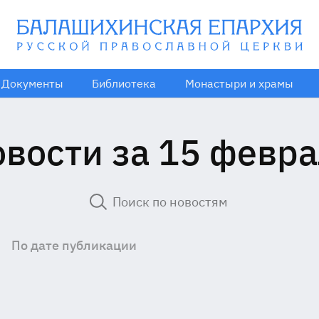
Документы
Библиотека
Монастыри и храмы
вости за 15 февр
По дате публикации