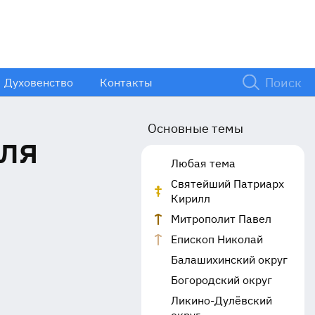
Духовенство
Контакты
Основные темы
аля
Любая тема
Святейший Патриарх
Кирилл
Митрополит Павел
Епископ Николай
Балашихинский округ
Богородский округ
Ликино-Дулёвский