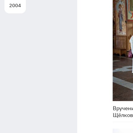
2004
Вручени
Щёлков