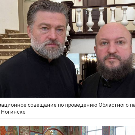
зационное совещание по проведению Областного п
 Ногинске