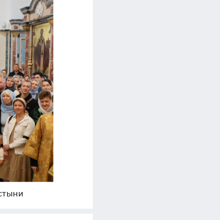
стыни