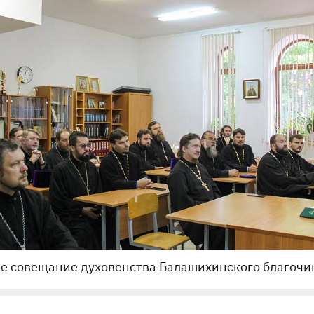
е совещание духовенства Балашихинского благочи