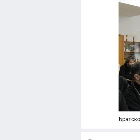
Братско