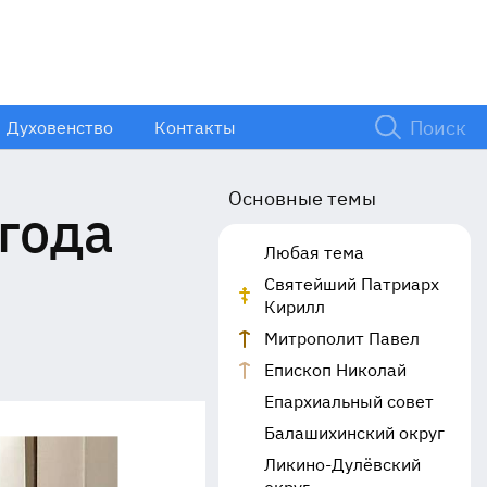
Духовенство
Контакты
Основные темы
года
Любая тема
Святейший Патриарх
Кирилл
Митрополит Павел
Епископ Николай
Епархиальный совет
Балашихинский округ
Ликино-Дулёвский