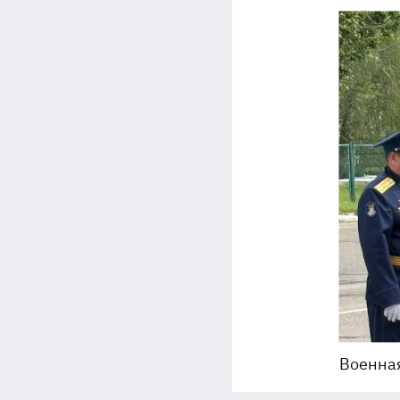
Военная