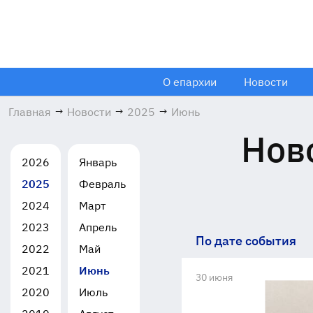
О епархии
Новости
Главная
→
Новости
→
2025
→
Июнь
Нов
2026
Январь
2025
Февраль
2024
Март
2023
Апрель
По дате события
2022
Май
2021
Июнь
30 июня
2020
Июль