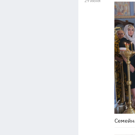
29 июня
Семейна