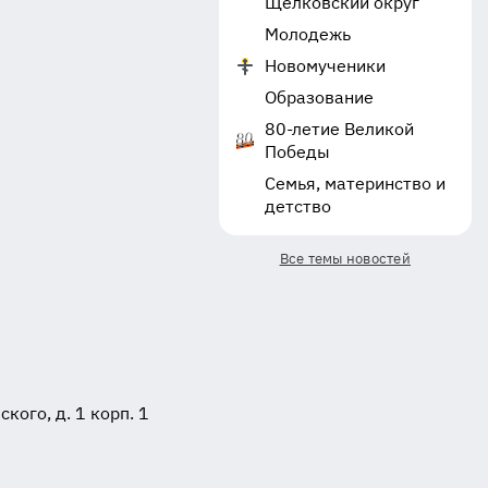
Щёлковский округ
Молодежь
Новомученики
Образование
80-летие Великой
Победы
Семья, материнство и
детство
Все темы новостей
ого, д. 1 корп. 1