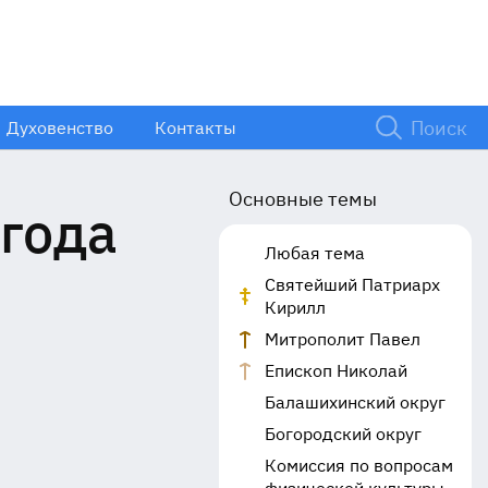
Духовенство
Контакты
Основные темы
 года
Любая тема
Святейший Патриарх
Кирилл
Митрополит Павел
Епископ Николай
Балашихинский округ
Богородский округ
Комиссия по вопросам