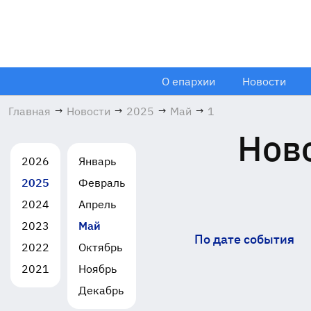
О епархии
Новости
Главная
→
Новости
→
2025
→
Май
→
1
Ново
2026
Январь
2025
Февраль
2024
Апрель
2023
Май
По дате события
2022
Октябрь
2021
Ноябрь
Декабрь