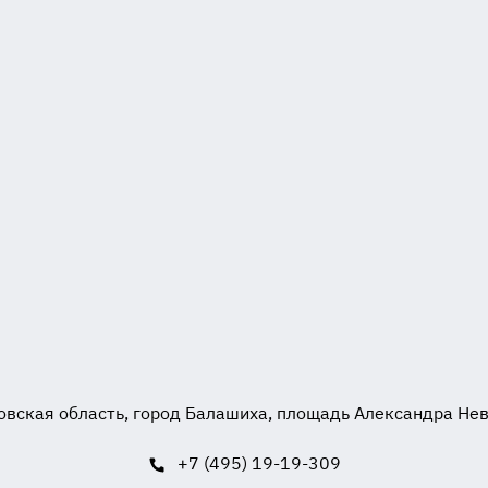
вская область, город Балашиха, площадь Александра Невск
+7 (495) 19-19-309