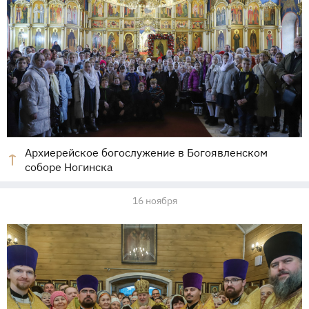
Архиерейское богослужение в Богоявленском
соборе Ногинска
16 ноября