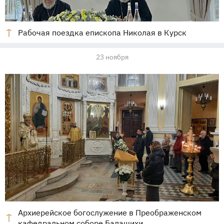
Рабочая поездка епископа Николая в Курск
23 ноября
Архиерейское богослужение в Преображенском
кафедральном соборе Балашихи