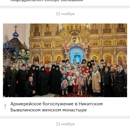
22 ноября
Архиерейское богослужение в Никитском
Бывалинском женском монастыре
21 ноября