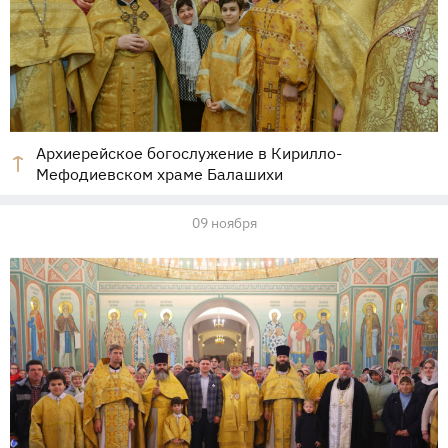
Архиерейское богослужение в Кирилло-
Мефодиевском храме Балашихи
09 ноября