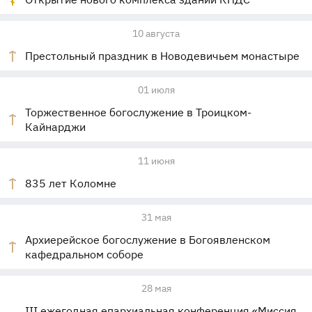
10 августа
Престольный праздник в Новодевичьем монастыре
01 июля
Торжественное богослужение в Троицком-
Кайнарджи
11 июня
835 лет Коломне
31 мая
Архиерейское богослужение в Богоявленском
кафедральном соборе
28 мая
III ежегодная епархиальная конференция «Миссия