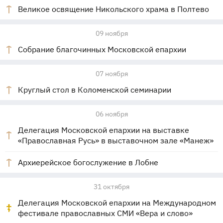
Великое освящение Никольского храма в Полтево
09 ноября
Собрание благочинных Московской епархии
07 ноября
Круглый стол в Коломенской семинарии
06 ноября
Делегация Московской епархии на выставке
«Православная Русь» в выставочном зале «Манеж»
Архиерейское богослужение в Лобне
31 октября
Делегация Московской епархии на Международном
фестивале православных СМИ «Вера и слово»