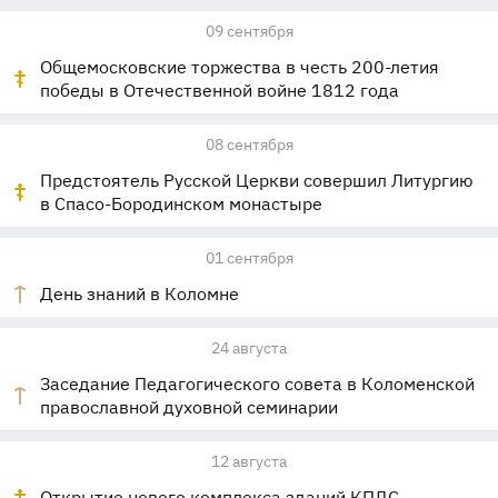
09 сентября
Общемосковские торжества в честь 200-летия
победы в Отечественной войне 1812 года
08 сентября
Предстоятель Русской Церкви совершил Литургию
в Спасо-Бородинском монастыре
01 сентября
День знаний в Коломне
24 августа
Заседание Педагогического совета в Коломенской
православной духовной семинарии
12 августа
Открытие нового комплекса зданий КПДС