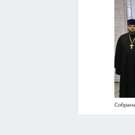
Собран