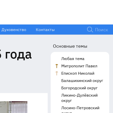
Духовенство
Контакты
Основные темы
 года
Любая тема
Митрополит Павел
Епископ Николай
Балашихинский округ
Богородский округ
Ликино-Дулёвский
округ
Лосино-Петровский