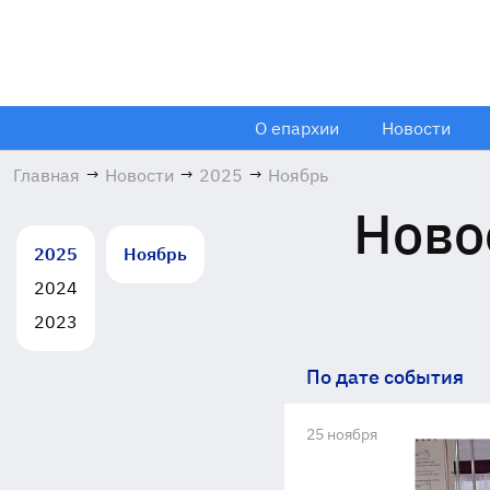
О епархии
Новости
Главная
→
Новости
→
2025
→
Ноябрь
Ново
2025
Ноябрь
2024
2023
По дате события
25 ноября