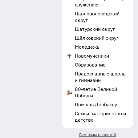
служению
Павловопосадский
округ
Шатурский округ
Щёлковский округ
Молодежь
Новомученики
Образование
Православные школы
и гимназии
80-летие Великой
Победы
Помощь Донбассу
Семья, материнство и
детство
Все темы новостей