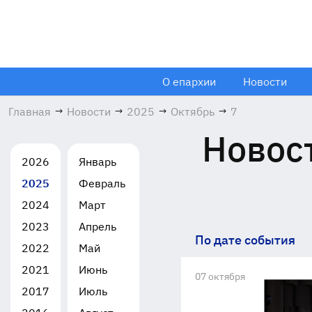
О епархии
Новости
Главная
→
Новости
→
2025
→
Октябрь
→
7
Новост
2026
Январь
2025
Февраль
2024
Март
2023
Апрель
По дате события
2022
Май
2021
Июнь
07 октября
2017
Июль