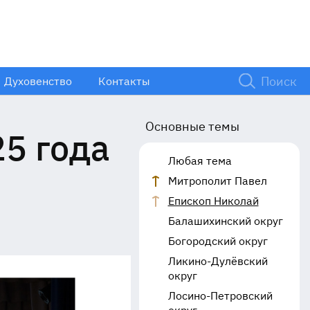
Духовенство
Контакты
Основные темы
25 года
Любая тема
Митрополит Павел
Епископ Николай
Балашихинский округ
Богородский округ
Ликино-Дулёвский
округ
Лосино-Петровский