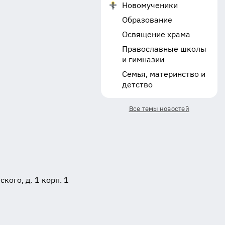
Новомученики
Образование
Освящение храма
Православные школы
и гимназии
Семья, материнство и
детство
Все темы новостей
ого, д. 1 корп. 1