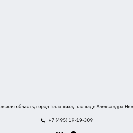
вская область, город Балашиха, площадь Александра Невск
+7 (495) 19-19-309