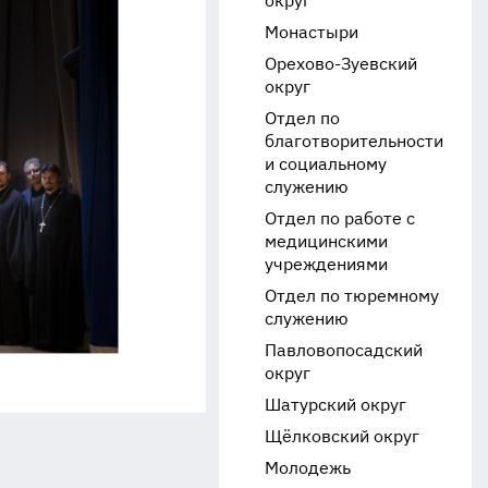
округ
Монастыри
Орехово-Зуевский
округ
Отдел по
благотворительности
и социальному
служению
Отдел по работе с
медицинскими
учреждениями
Отдел по тюремному
служению
Павловопосадский
округ
Шатурский округ
Щёлковский округ
Молодежь