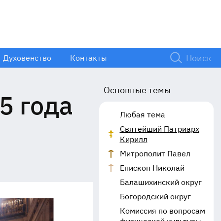
Духовенство
Контакты
Основные темы
5 года
Любая тема
Святейший Патриарх
Кирилл
Митрополит Павел
Епископ Николай
Балашихинский округ
Богородский округ
Комиссия по вопросам