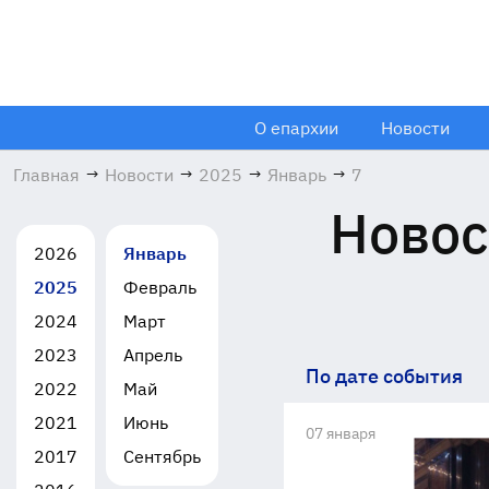
О епархии
Новости
Главная
→
Новости
→
2025
→
Январь
→
7
Новос
2026
Январь
2025
Февраль
2024
Март
2023
Апрель
По дате события
2022
Май
2021
Июнь
07 января
2017
Сентябрь