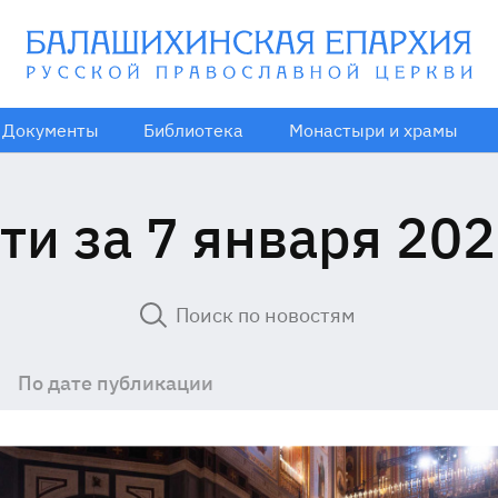
Документы
Библиотека
Монастыри и храмы
ти за 7 января 202
По дате публикации