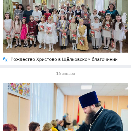
Рождество Христово в Щёлковском благочинии
16 января