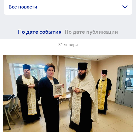
Все новости
По дате события
По дате публикации
31 января