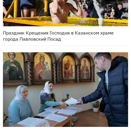
Праздник Крещения Господня в Казанском храме
города Павловский Посад