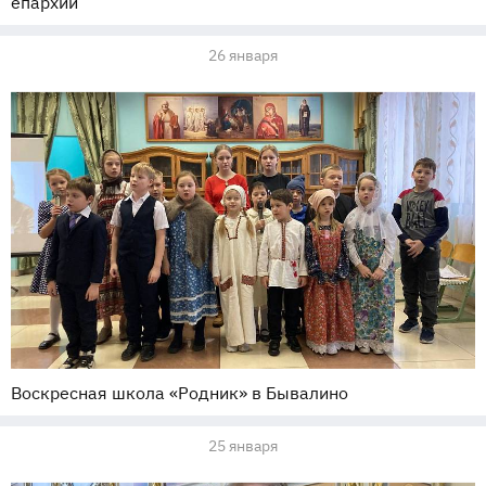
епархии
26 января
Воскресная школа «Родник» в Бывалино
25 января