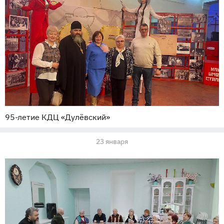
95-летие КДЦ «Дулёвский»
23 января