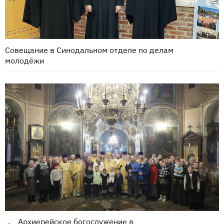
Совещание в Синодальном отделе по делам
молодёжи
Архиерейское богослужение в