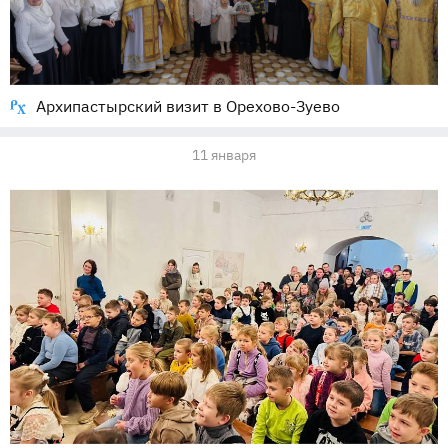
Архипастырский визит в Орехово-Зуево
11 января