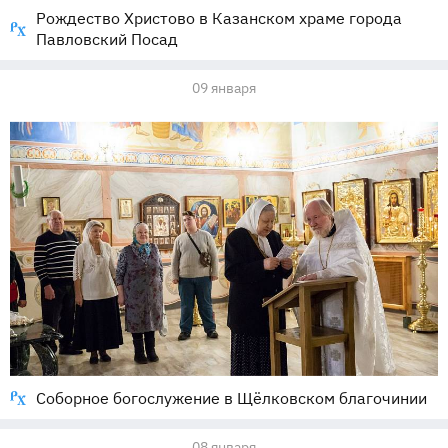
Рождество Христово в Казанском храме города
Павловский Посад
09 января
Соборное богослужение в Щёлковском благочинии
08 января