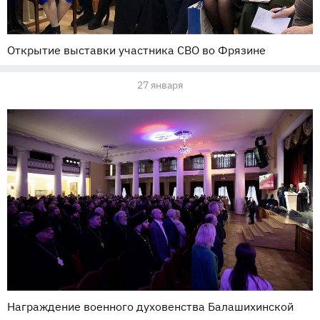
Открытие выставки участника СВО во Фрязине
27 января
Награждение военного духовенства Балашихинской