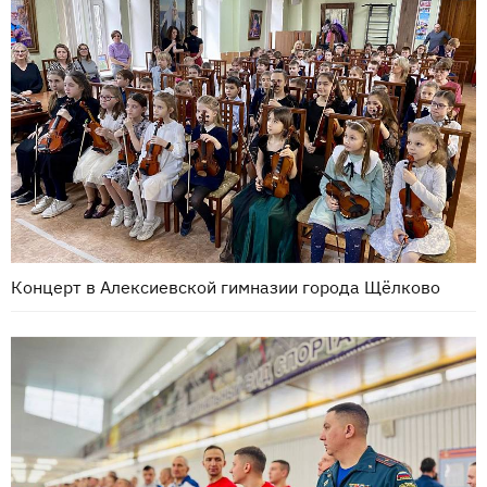
Концерт в Алексиевской гимназии города Щёлково