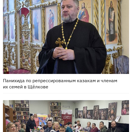
Панихида по репрессированным казакам и членам
их семей в Щёлкове