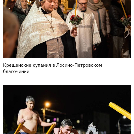
Крещенские купания в Лосино-Петровском
благочинии