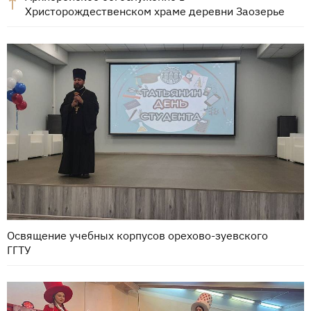
Христорождественском храме деревни Заозерье
Освящение учебных корпусов орехово-зуевского
ГГТУ