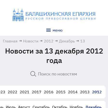
меню
Главная
→
Новости
→
2012
→
Декабрь
→
13
Новости за 13 декабря 2012
года
023
2022
2021
2017
2016
2015
2014
2013
2012
нь
Июль
Август
Сентябрь
Октябрь
Ноябрь
Декабрь