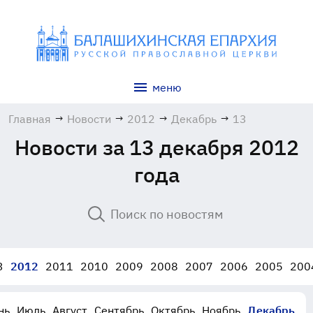
меню
Главная
→
Новости
→
2012
→
Декабрь
→
13
Новости за 13 декабря 2012
года
3
2012
2011
2010
2009
2008
2007
2006
2005
200
нь
Июль
Август
Сентябрь
Октябрь
Ноябрь
Декабрь