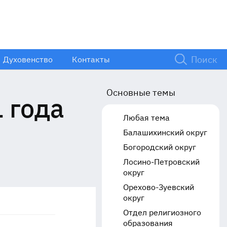
Духовенство
Контакты
Основные темы
 года
Любая тема
Балашихинский округ
Богородский округ
Лосино-Петровский
округ
Орехово-Зуевский
округ
Отдел религиозного
образования