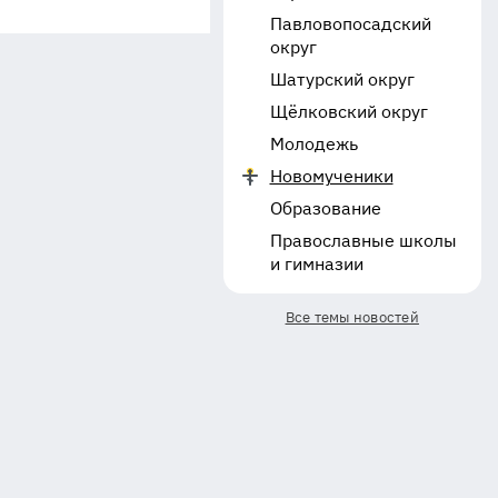
Павловопосадский
округ
Шатурский округ
Щёлковский округ
Молодежь
Новомученики
Образование
Православные школы
и гимназии
Все темы новостей