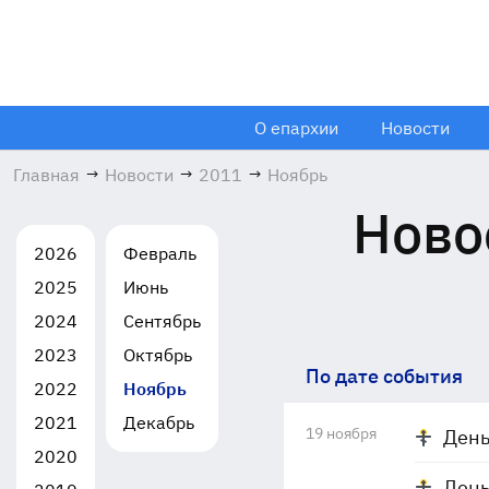
О епархии
Новости
Главная
→
Новости
→
2011
→
Ноябрь
Ново
2026
Февраль
2025
Июнь
2024
Сентябрь
2023
Октябрь
По дате события
2022
Ноябрь
2021
Декабрь
19 ноября
День
2020
День