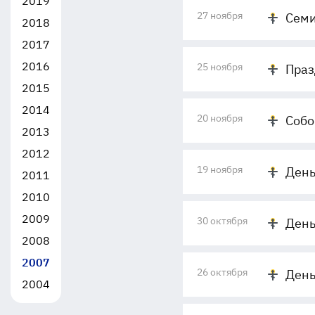
2019
27 ноября
Семи
2018
2017
2016
25 ноября
Праз
2015
2014
20 ноября
Собо
2013
2012
19 ноября
День
2011
2010
2009
30 октября
День
2008
2007
26 октября
День
2004