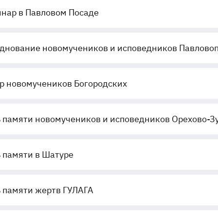
нар в Павловом Посаде
днование новомучеников и исповедников Павлово
р новомучеников Богородских
 памяти новомучеников и исповедников Орехово-З
 памяти в Шатуре
 памяти жертв ГУЛАГА