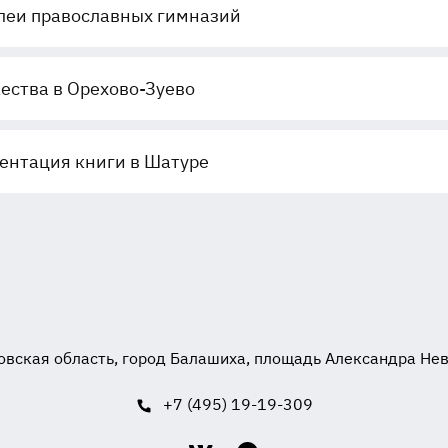
еи православных гимназий
ества в Орехово-Зуево
ентация книги в Шатуре
вская область, город Балашиха, площадь Александра Невск
+7 (495) 19-19-309