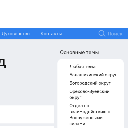
Духовенство
Контакты
Основные темы
д
Любая тема
Балашихинский округ
Богородский округ
Орехово-Зуевский
округ
Отдел по
взаимодействию с
Вооруженными
силами