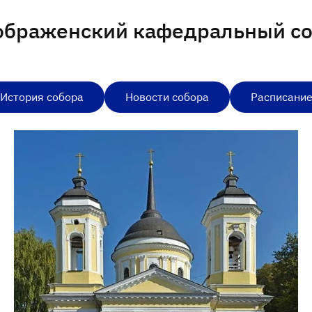
ображенский кафедральный с
История собора
Новости собора
Расписани