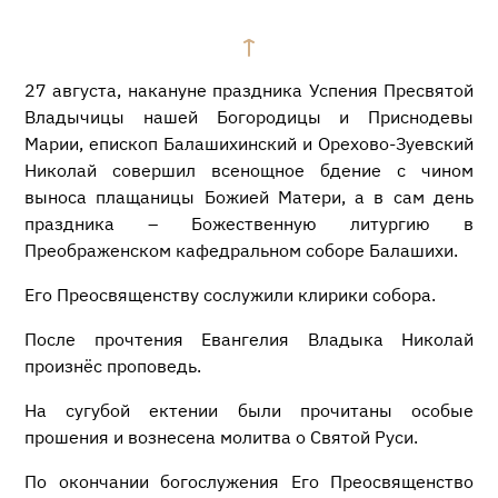
27 августа, накануне праздника Успения Пресвятой
Владычицы нашей Богородицы и Приснодевы
Марии, епископ Балашихинский и Орехово-Зуевский
Николай совершил всенощное бдение с чином
выноса плащаницы Божией Матери, а в сам день
праздника – Божественную литургию в
Преображенском кафедральном соборе Балашихи.
Его Преосвященству сослужили клирики собора.
После прочтения Евангелия Владыка Николай
произнёс проповедь.
На сугубой ектении были прочитаны особые
прошения и вознесена молитва о Святой Руси.
По окончании богослужения Его Преосвященство