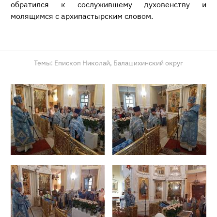
обратился к сослужившему духовенству и
молящимся с архипастырским словом.
Темы:
Епископ Николай,
Балашихинский округ