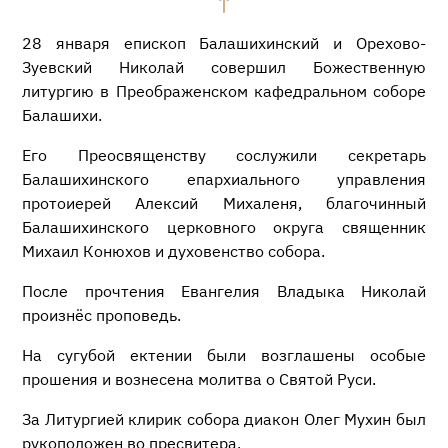
28 января епископ Балашихинский и Орехово-
Зуевский Николай совершил Божественную
литургию в Преображенском кафедральном соборе
Балашихи.
Его Преосвященству сослужили секретарь
Балашихинского епархиального управления
протоиерей Алексий Михаленя, благочинный
Балашихинского церковного округа священник
Михаил Конюхов и духовенство собора.
После прочтения Евангелия Владыка Николай
произнёс проповедь.
На сугубой ектении были возглашены особые
прошения и вознесена молитва о Святой Руси.
За Литургией клирик собора диакон Олег Мухин был
рукоположен во пресвитера.