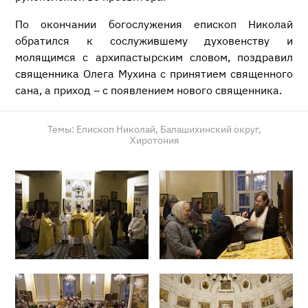
По окончании богослужения епископ Николай
обратился к сослужившему духовенству и
молящимся с архипастырским словом, поздравил
священника Олега Мухина с принятием священного
сана, а приход – с появлением нового священника.
Темы:
Епископ Николай,
Балашихинский округ,
Хиротония