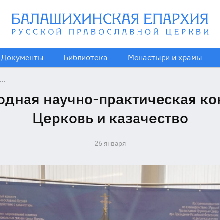
Документы
Библиотека
Монастыри и храмы
дная научно-практическая к
Церковь и казачество
26 января