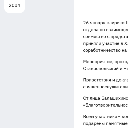
2004
26 января клирики 
отдела по взаимоде
совместно с предст
приняли участие в 
соработничество на 
Мероприятие, прохо
Ставропольский и Н
Приветствия и докл
священнослужители 
От лица Балашихинс
«Благотворительнос
Всем участникам ко
подарены памятные