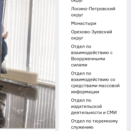
округ
Лосино-Петровский
округ
Монастыри
Орехово-Зуевский
округ
Отдел по
взаимодействию с
Вооруженными
силами
Отдел по
взаимодействию со
средствами массовой
информации
Отдел по
издательской
деятельности и СМИ
Отдел по тюремному
служению