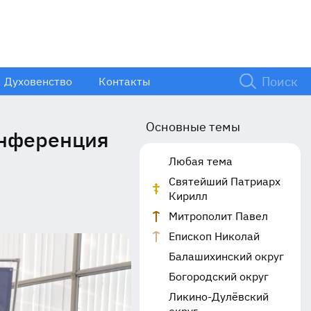
Духовенство
Контакты
Основные темы
онференция
Любая тема
Святейший Патриарх
Кирилл
Митрополит Павел
Епископ Николай
Балашихинский округ
Богородский округ
Ликино-Дулёвский