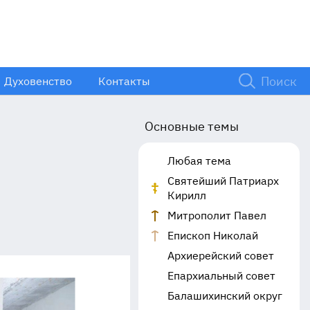
Духовенство
Контакты
Основные темы
Любая тема
Святейший Патриарх
Кирилл
Митрополит Павел
Епископ Николай
Архиерейский совет
Епархиальный совет
Балашихинский округ