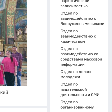
наркотической
зависимостью
Отдел по
взаимодействию с
Вооруженными силами
Отдел по
взаимодействию с
казачеством
Отдел по
взаимодействию со
средствами массовой
информации
Отдел по делам
молодежи
Отдел по
издательской
ский
деятельности и СМИ
Отдел по
организованному