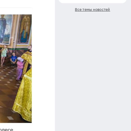
Все темы новостей
олесе