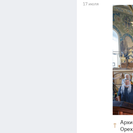
17 июля
Архи
Орех