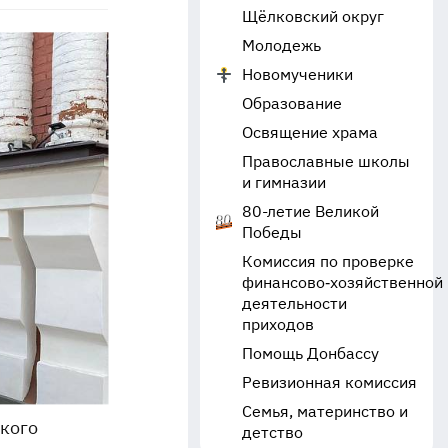
Щёлковский округ
Молодежь
Новомученики
Образование
Освящение храма
Православные школы
и гимназии
80-летие Великой
Победы
Комиссия по проверке
финансово‑хозяйственной
деятельности
приходов
Помощь Донбассу
Ревизионная комиссия
Семья, материнство и
кого
детство