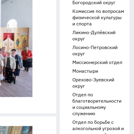
Богородский округ
Комиссия по вопросам
физической культуры
и спорта
Ликино-Дулёвский
округ
Лосино-Петровский
округ
Миссионерский отдел
Монастыри
Орехово-Зуевский
округ
Отдел по
благотворительности
и социальному
служению
Отдел по борьбе с
алкогольной угрозой и