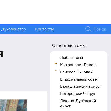
Духовенство
Контакты
Основные темы
я
Любая тема
Митрополит Павел
Епископ Николай
Епархиальный совет
Балашихинский округ
Богородский округ
Ликино-Дулёвский
округ