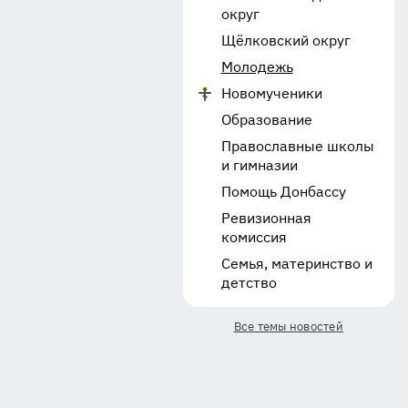
округ
Щёлковский округ
Молодежь
Новомученики
Образование
Православные школы
и гимназии
Помощь Донбассу
Ревизионная
комиссия
Семья, материнство и
детство
Все темы новостей