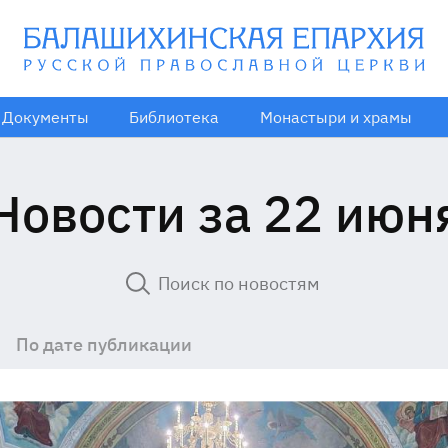
Документы
Библиотека
Монастыри и храмы
Новости за 22 июн
По дате публикации