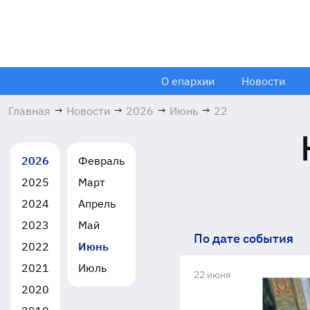
О епархии
Новости
Главная
→
Новости
→
2026
→
Июнь
→
22
2026
Февраль
2025
Март
2024
Апрель
2023
Май
По дате события
2022
Июнь
2021
Июль
22 июня
2020