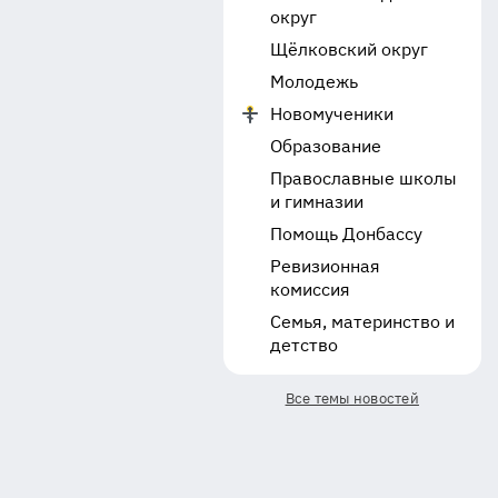
округ
Щёлковский округ
Молодежь
Новомученики
Образование
Православные школы
и гимназии
Помощь Донбассу
Ревизионная
комиссия
Семья, материнство и
детство
Все темы новостей