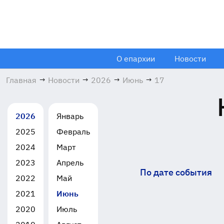
О епархии
Новости
Главная
→
Новости
→
2026
→
Июнь
→
17
2026
Январь
2025
Февраль
2024
Март
2023
Апрель
По дате события
2022
Май
2021
Июнь
2020
Июль