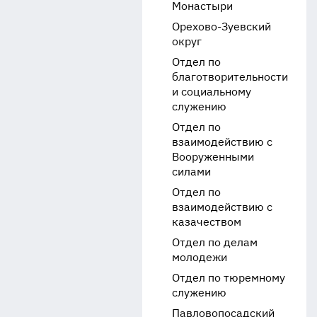
Монастыри
Орехово-Зуевский
округ
Отдел по
благотворительности
и социальному
служению
Отдел по
взаимодействию с
Вооруженными
силами
Отдел по
взаимодействию с
казачеством
Отдел по делам
молодежи
Отдел по тюремному
служению
Павловопосадский