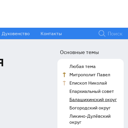
Духовенство
Контакты
Основные темы
я
Любая тема
Митрополит Павел
Епископ Николай
Епархиальный совет
Балашихинский округ
Богородский округ
Ликино-Дулёвский
округ