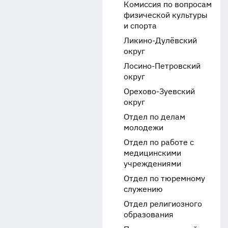
Комиссия по вопросам
физической культуры
и спорта
Ликино-Дулёвский
округ
Лосино-Петровский
округ
Орехово-Зуевский
округ
Отдел по делам
молодежи
Отдел по работе с
медицинскими
учреждениями
Отдел по тюремному
служению
Отдел религиозного
образования