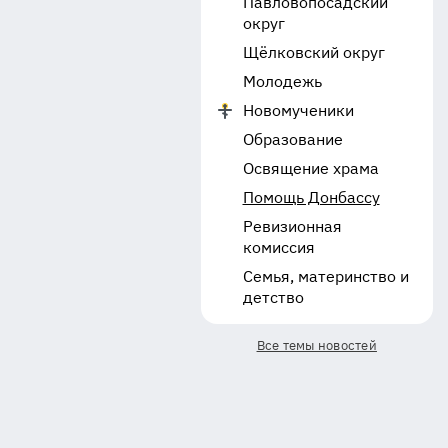
Павловопосадский
округ
Щёлковский округ
Молодежь
Новомученики
Образование
Освящение храма
Помощь Донбассу
Ревизионная
комиссия
Семья, материнство и
детство
Все темы новостей