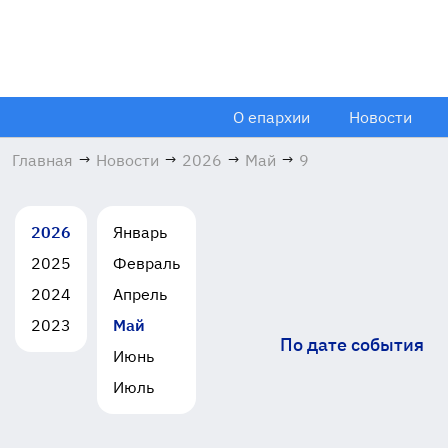
О епархии
Новости
Главная
→
Новости
→
2026
→
Май
→
9
2026
Январь
2025
Февраль
2024
Апрель
2023
Май
По дате события
Июнь
Июль