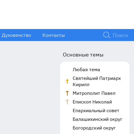
Духовенство
Контакты
Основные темы
Любая тема
Святейший Патриарх
Кирилл
Митрополит Павел
Епископ Николай
Епархиальный совет
Балашихинский округ
Богородский округ