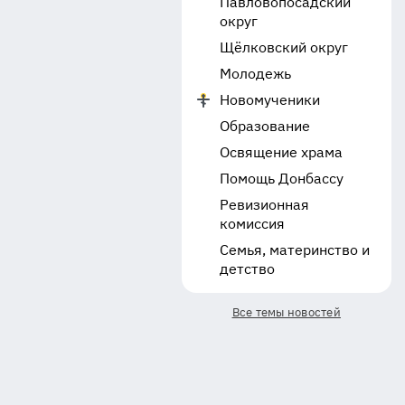
Павловопосадский
округ
Щёлковский округ
Молодежь
Новомученики
Образование
Освящение храма
Помощь Донбассу
Ревизионная
комиссия
Семья, материнство и
детство
Все темы новостей