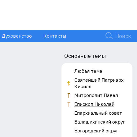
Духовенство
Контакты
Основные темы
Любая тема
Святейший Патриарх
Кирилл
Митрополит Павел
Епископ Николай
Епархиальный совет
Балашихинский округ
Богородский округ