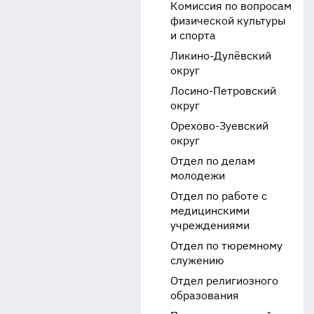
Комиссия по вопросам
физической культуры
и спорта
Ликино-Дулёвский
округ
Лосино-Петровский
округ
Орехово-Зуевский
округ
Отдел по делам
молодежи
Отдел по работе с
медицинскими
учреждениями
Отдел по тюремному
служению
Отдел религиозного
образования