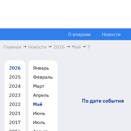
О епархии
Новости
Главная
→
Новости
→
2026
→
Май
→
7
2026
Январь
2025
Февраль
2024
Март
2023
Апрель
По дате события
2022
Май
2021
Июнь
2017
Июль