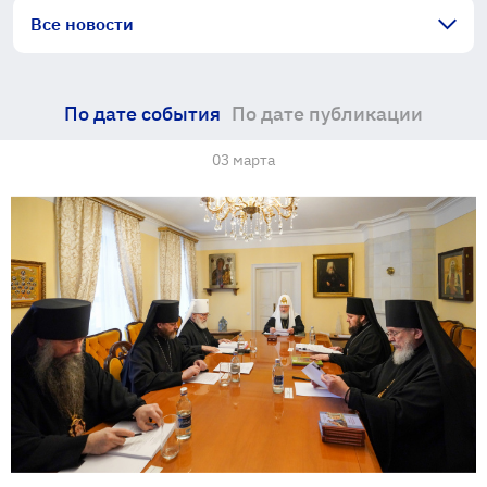
Все новости
По дате события
По дате публикации
03 марта