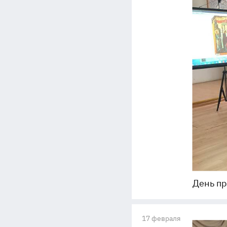
День п
17 февраля