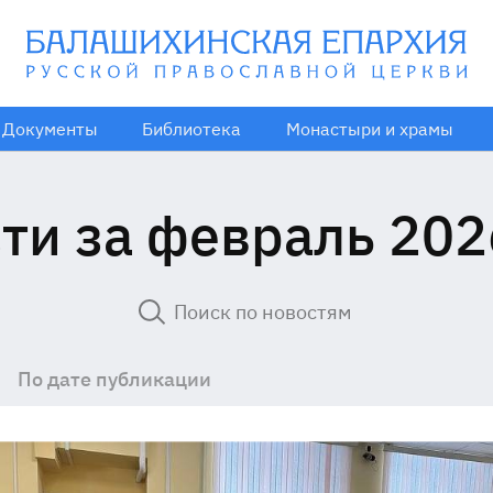
Документы
Библиотека
Монастыри и храмы
ти за февраль 202
По дате публикации