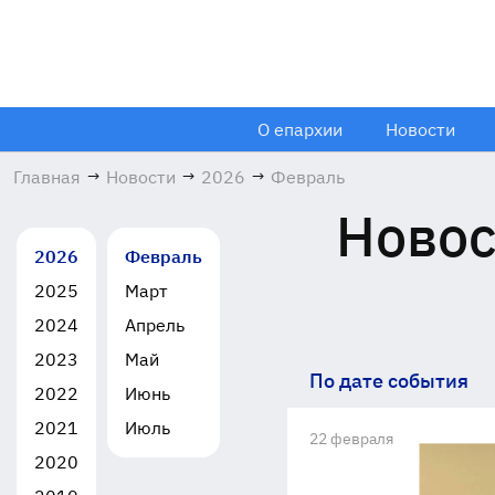
О епархии
Новости
Главная
→
Новости
→
2026
→
Февраль
Новос
2026
Февраль
2025
Март
2024
Апрель
2023
Май
По дате события
2022
Июнь
2021
Июль
22 февраля
2020