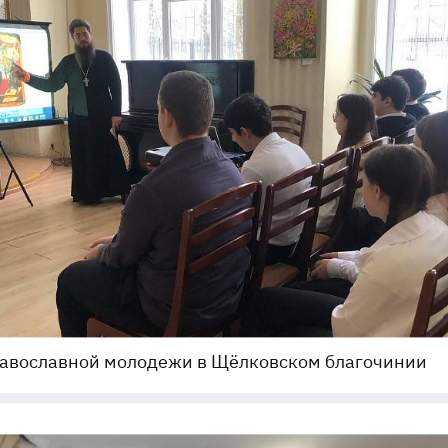
равославной молодежи в Щёлковском благочинии