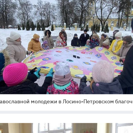
равославной молодежи в Лосино-Петровском благо