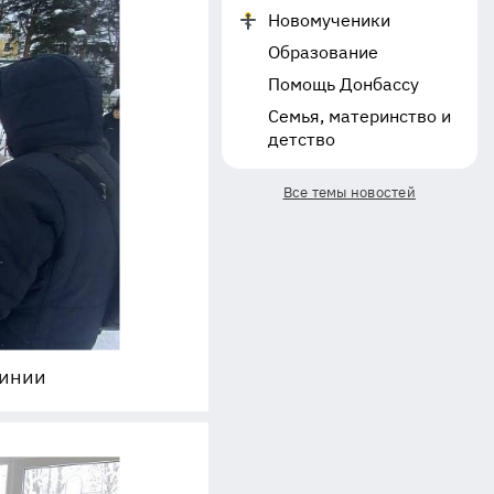
Новомученики
Образование
Помощь Донбассу
Семья, материнство и
детство
Все темы новостей
чинии