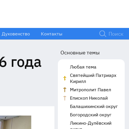
Духовенство
Контакты
Основные темы
6 года
Любая тема
Святейший Патриарх
Кирилл
Митрополит Павел
Епископ Николай
Балашихинский округ
Богородский округ
Ликино-Дулёвский